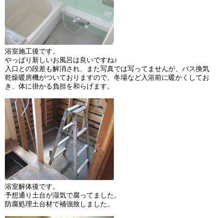
浴室施工後です。
やっぱり新しいお風呂は良いですね♪
入口との段差も解消され、また写真では写ってませんが、バス換気
乾燥暖房機がついておりますので、冬場など入浴前に暖かくしてお
き、体に掛かる負担を和らげます。
浴室解体後です。
予想通り土台が湿気で腐ってました。
防腐処理土台材で補強致しました。