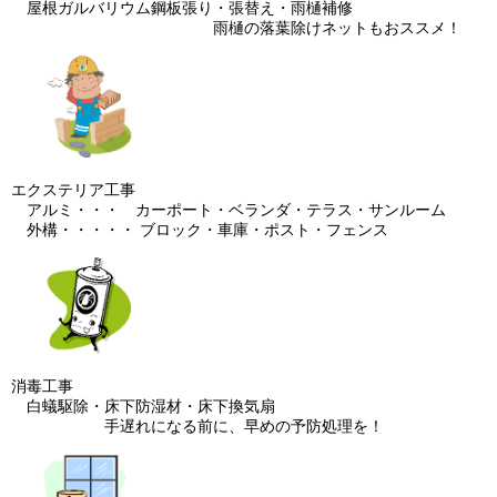
屋根ガルバリウム鋼板張り・張替え・雨樋補修
雨樋の落葉除けネットもおススメ！
エクステリア工事
アルミ・・・ カーポート・ベランダ・テラス・サンルーム
外構・・・・・ ブロック・車庫・ポスト・フェンス
消毒工事
白蟻駆除・床下防湿材・床下換気扇
手遅れになる前に、早めの予防処理を！