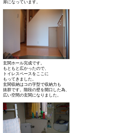
扉になっています。
玄関ホール完成です。
もともと広かったので、
トイレスペースをここに
もってきました。
玄関収納はコの字型で収納力も
抜群です。階段の壁を開口した為、
広い空間の玄関になりました。