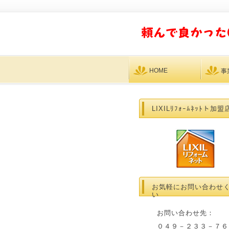
HOME
事
LIXILﾘﾌｫｰﾑﾈｯﾄト加盟
お気軽にお問い合わせ
い
お問い合わせ先：
０４９－２３３－７６