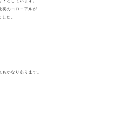
を下ろしています。
最初のコロニアルが
ました。
れもかなりあります。