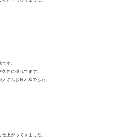
成です。
耐久性に優れてます。
職人さんお疲れ様でした。
ん仕上がってきました。