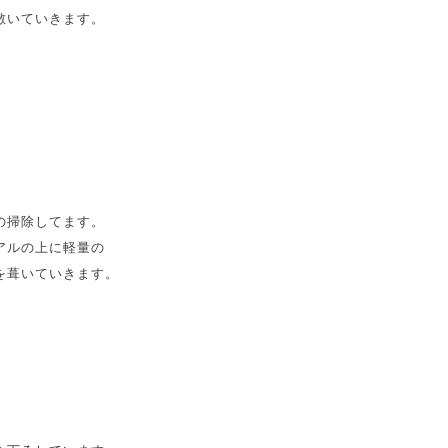
敷いていきます。
の掃除してます。
アルの上に軽量の
を葺いていきます。