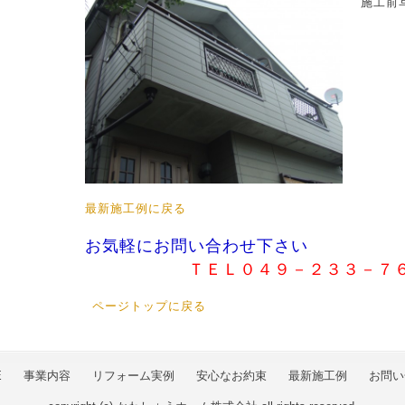
施工前
最新施工例に戻る
お気軽にお問い合わせ下さい
ＴＥＬ０４９－２３３－７
ページトップに戻る
E
事業内容
リフォーム実例
安心なお約束
最新施工例
お問い