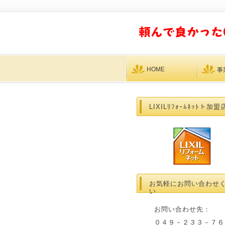
HOME
事
LIXILﾘﾌｫｰﾑﾈｯﾄト加盟
お気軽にお問い合わせ
い
お問い合わせ先：
０４９－２３３－７６