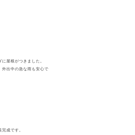
ダに屋根がつきました。
、外出中の急な雨も安心で
装完成です。