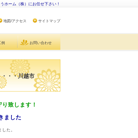
ょうホーム（株）にお任せ下さい！
地図/アクセス
サイトマップ
工例
お問い合わせ
・・・・川越市
守り致します！
きました
ました。